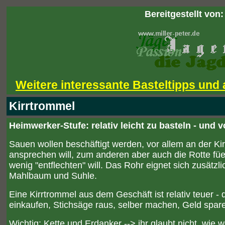
Bereitgestellt von:
Weitere interessante Basteltipps und
Kirrtrommel
Heimwerker-Stufe: relativ leicht zu basteln - und vo
Sauen wollen beschäftigt werden, vor allem an der K
ansprechen will, zum anderen aber auch die Rotte fü
wenig "entflechten" will. Das Rohr eignet sich zusätzl
Mahlbaum und Suhle.
Eine Kirrtrommel aus dem Geschäft ist relativ teuer 
einkaufen, Stichsäge raus, selber machen, Geld spar
Wichtig: Kette und Erdanker --> ihr glaubt nicht, wie