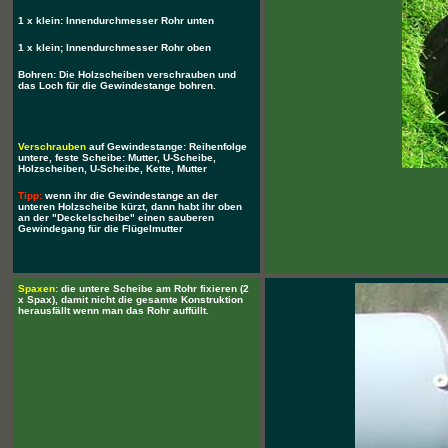
1 x klein: Innendurchmesser Rohr unten
1 x klein; Innendurchmesser Rohr oben
Bohren: Die Holzscheiben verschrauben und
das Loch für die Gewindestange bohren.
Verschrauben
auf Gewindestange: Reihenfolge
untere, feste Scheibe: Mutter, U-Scheibe,
Holzscheiben, U-Scheibe, Kette, Mutter
Tipp:
wenn ihr die Gewindestange an der
unteren Holzscheibe kürzt, dann habt ihr oben
an der "Deckelscheibe" einen sauberen
Gewindegang für die Flügelmutter
Spaxen:
die untere Scheibe am Rohr fixieren (2
x Spax), damit nicht die gesamte Konstruktion
herausfällt wenn man das Rohr auffüllt.