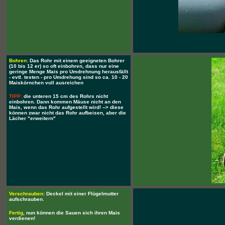
Bohren:
Das Rohr mit einem geeigneten Bohrer
(10 bis 12 er) so oft einbohren, dass nur eine
geringe Menge Mais pro Umdrehnung herausfällt
- evtl. testen - pro Umdrehung sind so ca. 10 - 20
Maiskörnchen voll ausreichen
TIPP:
die unteren 15 cm des Rohrs nicht
einbohren. Dann kommen Mäuse nicht an den
Mais, wenn das Rohr aufgestellt wird! --> diese
können zwar nicht das Rohr aufbeisen, aber die
Lächer "erweitern"
Verschrauben:
Deckel mit einer Flügelmutter
aufschrauben.
Fertig
, nun können die Sauen sich ihren Mais
verdienen!