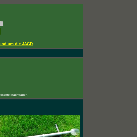
 rund um die JAGD
losserei nachfragen.